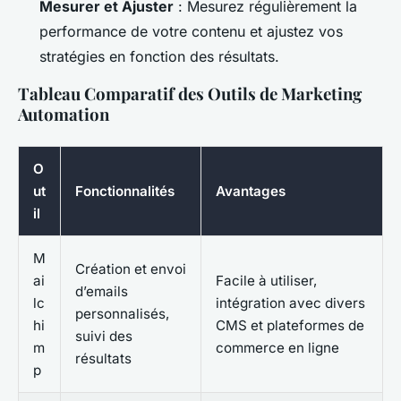
Mesurer et Ajuster
: Mesurez régulièrement la
performance de votre contenu et ajustez vos
stratégies en fonction des résultats.
Tableau Comparatif des Outils de Marketing
Automation
O
ut
Fonctionnalités
Avantages
il
M
Création et envoi
ai
Facile à utiliser,
d’emails
lc
intégration avec divers
personnalisés,
hi
CMS et plateformes de
suivi des
m
commerce en ligne
résultats
p