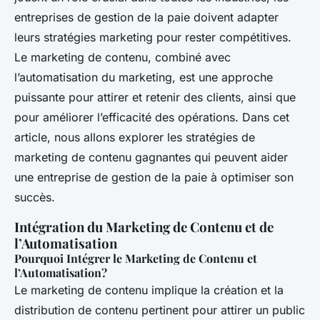
Ethan
•
3 février 2025
•
6 min de lecture
entreprises de gestion de la paie doivent adapter
leurs stratégies marketing pour rester compétitives.
Le marketing de contenu, combiné avec
l’automatisation du marketing, est une approche
puissante pour attirer et retenir des clients, ainsi que
pour améliorer l’efficacité des opérations. Dans cet
article, nous allons explorer les stratégies de
marketing de contenu gagnantes qui peuvent aider
une entreprise de gestion de la paie à optimiser son
succès.
Intégration du Marketing de Contenu et de
l’Automatisation
Pourquoi Intégrer le Marketing de Contenu et
l’Automatisation?
Le marketing de contenu implique la création et la
distribution de contenu pertinent pour attirer un public