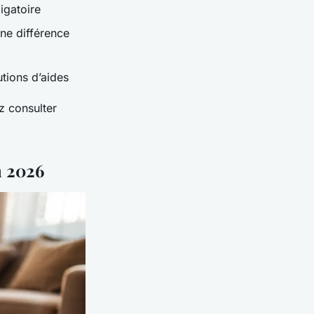
igatoire
ne différence
utions d’aides
z consulter
n 2026