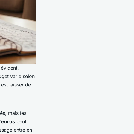
 évident.
dget varie selon
’est laisser de
és, mais les
’euros
peut
issage entre en