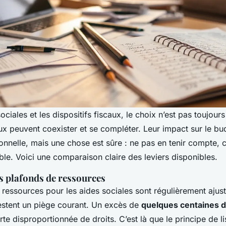
ociales et les dispositifs fiscaux, le choix n’est pas toujours
ux peuvent coexister et se compléter. Leur impact sur le bu
sonnelle, mais une chose est sûre : ne pas en tenir compte, c
table. Voici une comparaison claire des leviers disponibles.
s plafonds de ressources
ressources pour les aides sociales sont régulièrement ajust
restent un piège courant. Un excès de
quelques centaines d
rte disproportionnée de droits. C’est là que le principe de l