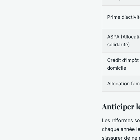
Prime d’activit
ASPA (Allocat
solidarité)
Crédit d’impôt
domicile
Allocation fami
Anticiper l
Les réformes soc
chaque année le
s’assurer de ne