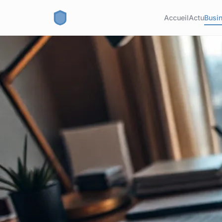
Accueil
Actu
Busi