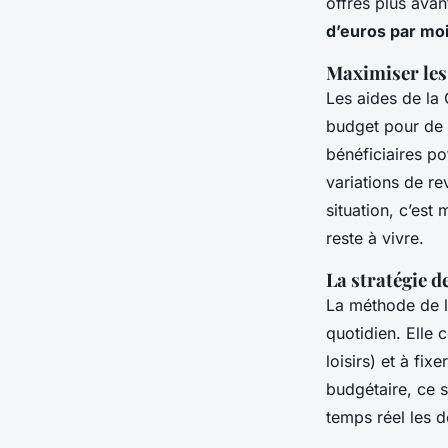
offres plus ava
d’euros par mo
Maximiser les 
Les aides de la 
budget pour de 
bénéficiaires po
variations de r
situation, c’est
reste à vivre.
La stratégie d
La méthode de l
quotidien. Elle 
loisirs) et à fi
budgétaire, ce s
temps réel les d