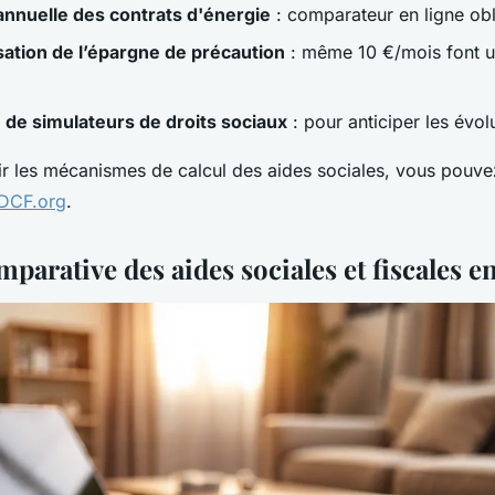
annuelle des contrats d'énergie
: comparateur en ligne obl
ation de l’épargne de précaution
: même 10 €/mois font u
n de simulateurs de droits sociaux
: pour anticiper les évol
r les mécanismes de calcul des aides sociales, vous pouve
ADCF.org
.
parative des aides sociales et fiscales e