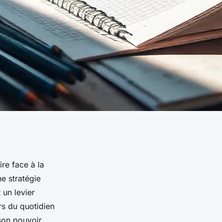
ire face à la
e stratégie
 un levier
rs du quotidien
son pouvoir