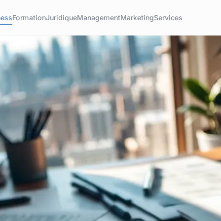
ness
Formation
Juridique
Management
Marketing
Services