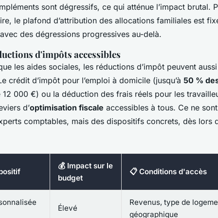
ompléments sont dégressifs, ce qui atténue l’impact brutal. 
ire, le plafond d’attribution des allocations familiales est f
 avec des dégressions progressives au-delà.
éductions d'impôts accessibles
ue les aides sociales, les réductions d’impôt peuvent aussi
e crédit d’impôt pour l’emploi à domicile (jusqu’à
50 % des
e 12 000 €) ou la déduction des frais réels pour les travaille
eviers d’
optimisation fiscale
accessibles à tous. Ce ne sont
xperts comptables, mais des dispositifs concrets, dès lors 
💰 Impact sur le
ositif
📋 Conditions d'accès
budget
sonnalisée
Revenus, type de logeme
Élevé
géographique