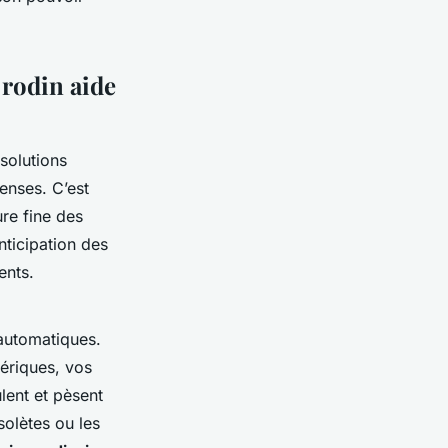
 rodin aide
 solutions
enses. C’est
re fine des
nticipation des
ents.
 automatiques.
ériques, vos
lent et pèsent
solètes ou les