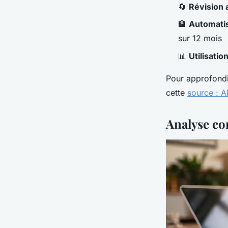
🔄
Révision 
🏦
Automatis
sur 12 mois
📊
Utilisatio
Pour approfondi
cette
source : 
Analyse com