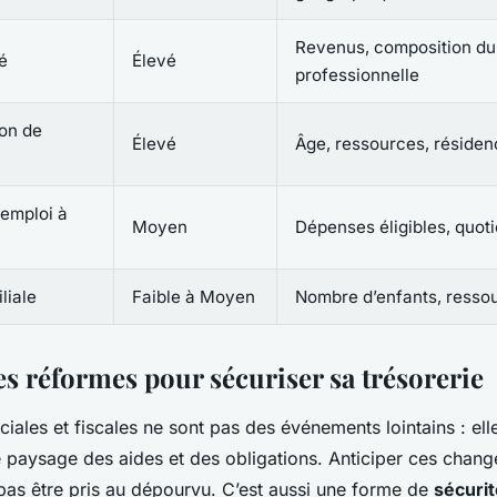
Revenus, composition du 
é
Élevé
professionnelle
ion de
Élevé
Âge, ressources, réside
 emploi à
Moyen
Dépenses éligibles, quoti
liale
Faible à Moyen
Nombre d’enfants, resso
es réformes pour sécuriser sa trésorerie
iales et fiscales ne sont pas des événements lointains : ell
 paysage des aides et des obligations. Anticiper ces chang
 pas être pris au dépourvu. C’est aussi une forme de
sécurit