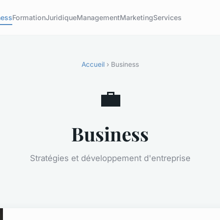
ness
Formation
Juridique
Management
Marketing
Services
Accueil
› Business
💼
Business
Stratégies et développement d'entreprise