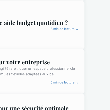
e aide budget quotidien ?
8 min de lecture →
ur votre entreprise
ilité rare : louer un espace professionnel clé
mules flexibles adaptées aux be...
5 min de lecture →
our une sécurité optimale