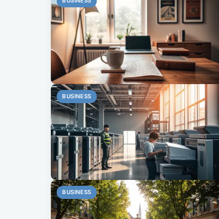
BUSINESS
BUSINESS
BUSINESS