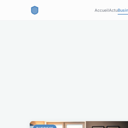
Accueil
Actu
Busi