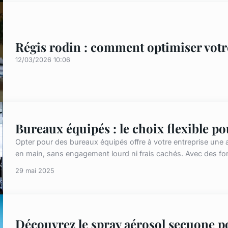
Régis rodin : comment optimiser votr
12/03/2026 10:06
Bureaux équipés : le choix flexible po
Opter pour des bureaux équipés offre à votre entreprise une ag
en main, sans engagement lourd ni frais cachés. Avec des for
29 mai 2025
Découvrez le spray aérosol secuone p