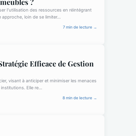
 meubles ?
er l'utilisation des ressources en réintégrant
approche, loin de se limiter...
7 min de lecture →
ratégie Efficace de Gestion
cier, visant à anticiper et minimiser les menaces
nstitutions. Elle re...
8 min de lecture →