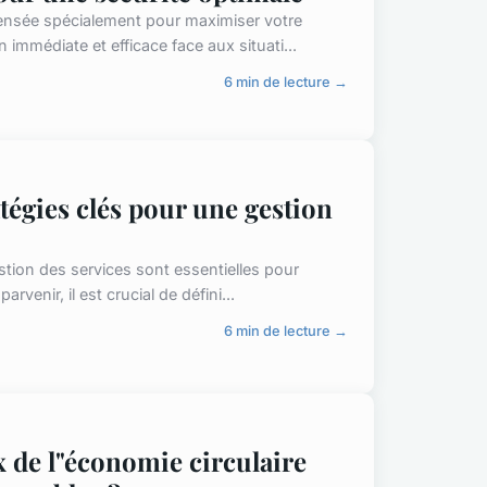
ensée spécialement pour maximiser votre
 immédiate et efficace face aux situati...
6 min de lecture →
atégies clés pour une gestion
estion des services sont essentielles pour
venir, il est crucial de défini...
6 min de lecture →
de l"économie circulaire